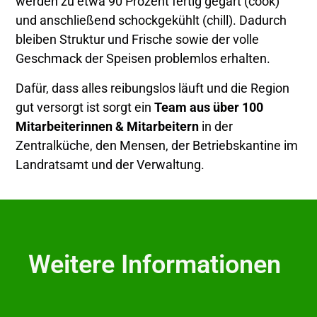
werden zu etwa 90 Prozent fertig gegart (cook)
und anschließend schockgekühlt (chill). Dadurch
bleiben Struktur und Frische sowie der volle
Geschmack der Speisen problemlos erhalten.
Dafür, dass alles reibungslos läuft und die Region
gut versorgt ist sorgt ein
Team aus über 100
Mitarbeiterinnen & Mitarbeitern
in der
Zentralküche, den Mensen, der Betriebskantine im
Landratsamt und der Verwaltung.
Weitere Informationen