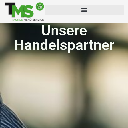
Weiterführende Schulen & Werkstätten
Unsere
Handelspartner