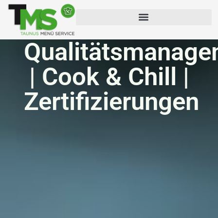
Weiterführende Schulen & Werkstätten
Qualitätsmanage
| Cook & Chill |
Zertifizierungen